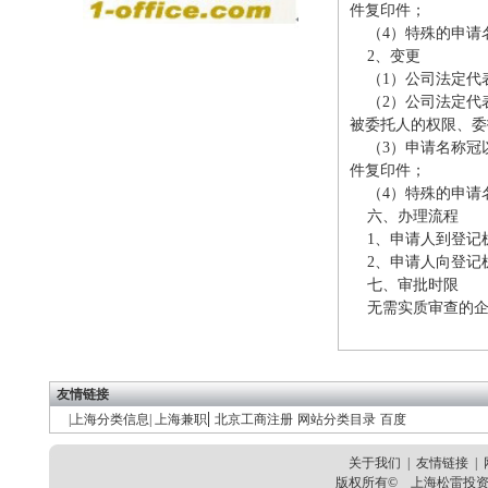
件复印件；
（4）特殊的申请
2、变更
（1）公司法定代
（2）公司法定代
被委托人的权限、委
（3）申请名称冠以“
件复印件；
（4）特殊的申请
六、办理流程
1、申请人到登记
2、申请人向登记
七、审批时限
无需实质审查的企
友情链接
|
|
上海分类信息
|
上海兼职
北京工商注册
网站分类目录
百度
关于我们
|
友情链接
|
版权所有© 上海松雷投资