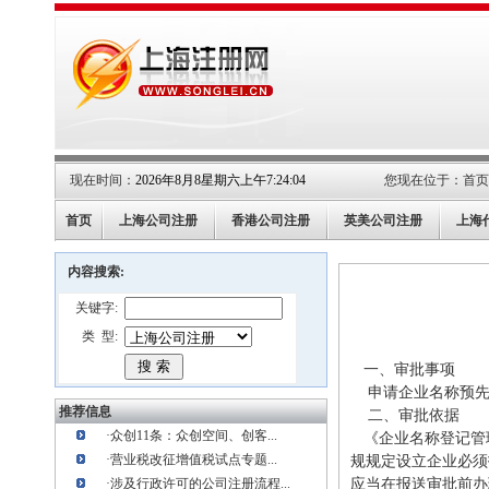
现在时间：
2026年8月8星期六上午7:24:04
您现在位于：
首页
首页
上海公司注册
香港公司注册
英美公司注册
上海
内容搜索:
关键字:
类 型:
一、审批事项
申请企业名称预先
推荐信息
二、审批依据
·
众创11条：众创空间、创客...
《企业名称登记管
·
营业税改征增值税试点专题...
规规定设立企业必须
·
涉及行政许可的公司注册流程...
应当在报送审批前办